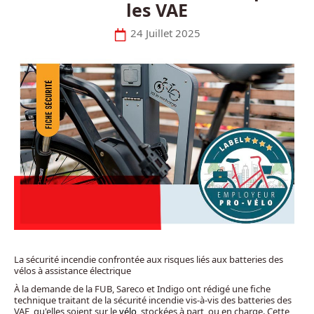
les VAE
24 Juillet 2025
La sécurité incendie confrontée aux risques liés aux batteries des
vélos à assistance électrique
À la demande de la FUB, Sareco et Indigo ont rédigé une fiche
technique traitant de la sécurité incendie vis-à-vis des batteries des
VAE, qu'elles soient sur le
vélo
, stockées à part, ou en charge. Cette