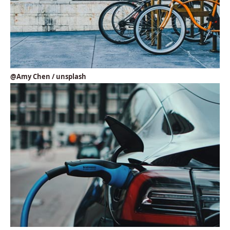
@Amy Chen / unsplash