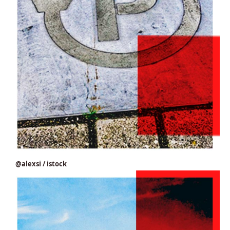
@alexsi / istock