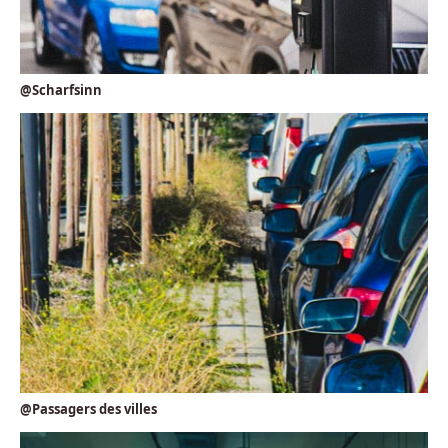
@Scharfsinn
@Passagers des villes