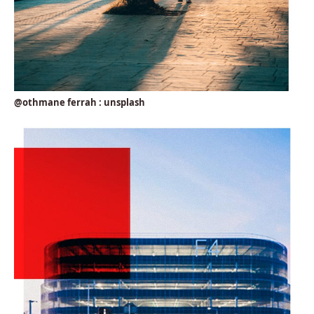
@othmane ferrah : unsplash