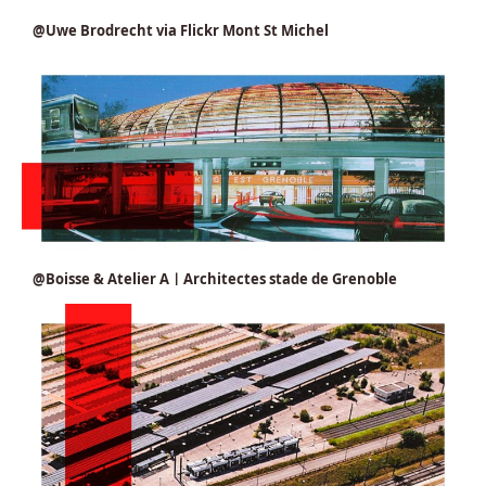
@Uwe Brodrecht via Flickr Mont St Michel
@Boisse & Atelier AㅣArchitectes stade de Grenoble