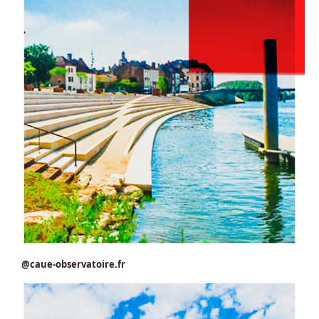
@caue-observatoire.fr