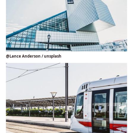
@Lance Anderson / unsplash