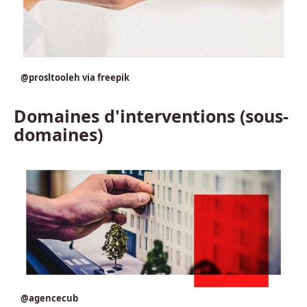
@prosltooleh via freepik
Domaines d'interventions (sous-
domaines)
@agencecub