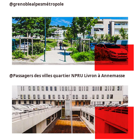
@grenoblealpesmétropole
@Passagers des villes quartier NPRU Livron à Annemasse