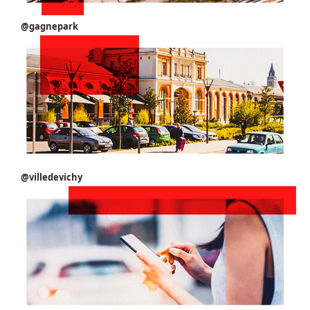
@gagnepark
@villedevichy