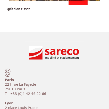
@fabien tissot
Paris
221 rue La Fayette
75010 Paris
T. : +33 (0)1 42 46 22 66
Lyon
2 place Louis Pradel