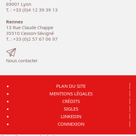
69001 Lyon
T. : +33 (0)4 12 39 39 13
Rennes
13 Rue Claude Chappe
35510 Cesson-Sévigné
T. : +33 (0)2 57 67 06 97
Nous contacter
PLAN DU SITE
MENTIONS LÉGALES
CRÉDITS
SIGLES
LINKEDIN
CONNEXION