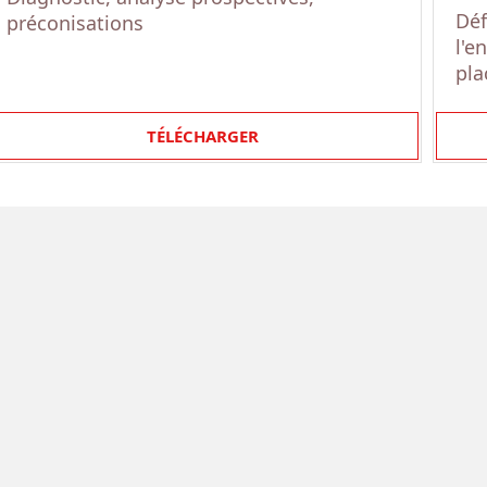
Déf
préconisations
l'e
pla
TÉLÉCHARGER