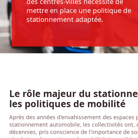
des centres-villes nécessite de
mettre en place une politique de
stationnement adaptée.
Le rôle majeur du stationn
les politiques de mobilité
Après des années d'envahissement des espaces p
stationnement automobile, les collectivités ont, 
décennies, pris conscience de l'importance de so