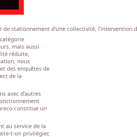
 de stationnement d'une collectivité, l’intervention d
 catégorie
teurs, mais aussi
ité réduite,
tuation, nous
 et des enquêtes de
ect de la
ns avec d’autres
 fonctionnement
areco constitue un
t au service de la
te-t-on privilégier,