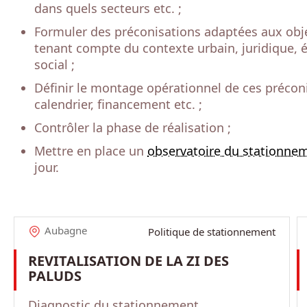
dans quels secteurs etc. ;
Formuler des préconisations adaptées aux objec
tenant compte du contexte urbain, juridique,
social ;
Définir le montage opérationnel de ces préconi
calendrier, financement etc. ;
Contrôler la phase de réalisation ;
Mettre en place un
observatoire du stationne
jour.
Aubagne
Politique de stationnement
REVITALISATION DE LA ZI DES
PALUDS
Diagnostic du
stationnement
,