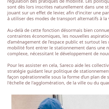
régulation des pratiques de mobilité. Les politi
sont dès lors inscrites naturellement dans une st
jouant sur un effet de levier, afin d'inciter une p
à utiliser des modes de transport alternatifs à la 
Au-delà de cette fonction désormais bien connue,
contraintes économiques, les nouvelles aspirati
d’aménagement de l’espace public et surtout les 
mobilité font entrer le stationnement dans une 
complexe, nécessitant le développement de nouv
Pour les assister en cela, Sareco aide les collectiv
stratégie guidant leur politique de stationnement
façon opérationnelle sous la forme d’un plan de
l'échelle de l'agglomération, de la ville ou du quar