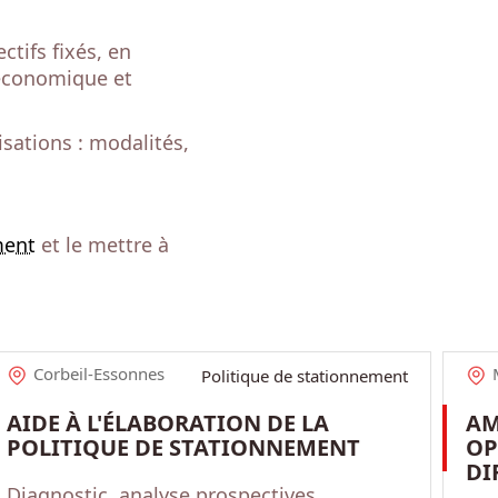
tifs fixés, en
 économique et
sations : modalités,
ment
et le mettre à
Corbeil-Essonnes
Politique de stationnement
AIDE À L'ÉLABORATION DE LA
AM
POLITIQUE DE STATIONNEMENT
OP
DI
Diagnostic, analyse prospectives,