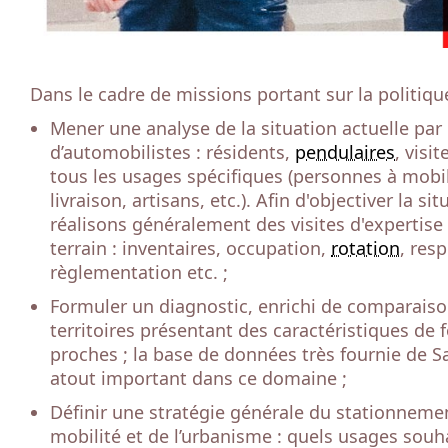
Dans le cadre de missions portant sur la politique
Mener une analyse de la situation actuelle par
d’automobilistes : résidents,
pendulaires
, visi
tous les usages spécifiques (personnes à mobil
livraison, artisans, etc.). Afin d'objectiver la si
réalisons généralement des visites d'expertise
terrain : inventaires, occupation,
rotation
, resp
règlementation etc. ;
Formuler un diagnostic, enrichi de comparaiso
territoires présentant des caractéristiques de
proches ; la base de données très fournie de S
atout important dans ce domaine ;
Définir une stratégie générale du stationnemen
mobilité et de l’urbanisme : quels usages souhai