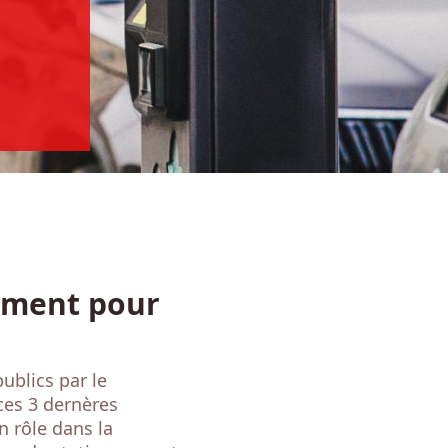
ement pour
ublics par le
ces 3 dernères
n rôle dans la