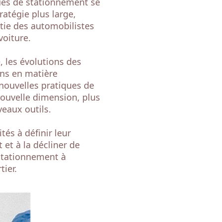
ques de stationnement se
ratégie plus large,
artie des automobilistes
voiture.
 les évolutions des
ons en matière
nouvelles pratiques de
nouvelle dimension, plus
eaux outils.
ités à définir leur
 et à la décliner de
 stationnement à
tier.