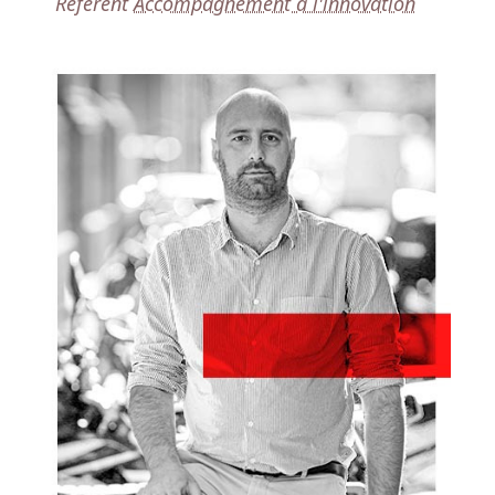
Référent
A
ccompagnement à l'innovation