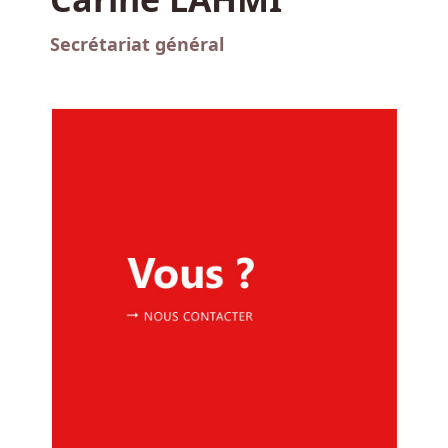
Secrétariat général