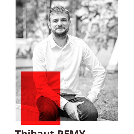
Thibaut REMY