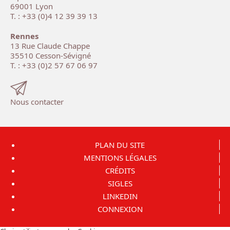
69001 Lyon
T. : +33 (0)4 12 39 39 13
Rennes
13 Rue Claude Chappe
35510 Cesson-Sévigné
T. : +33 (0)2 57 67 06 97
Nous contacter
PLAN DU SITE
MENTIONS LÉGALES
CRÉDITS
SIGLES
LINKEDIN
CONNEXION