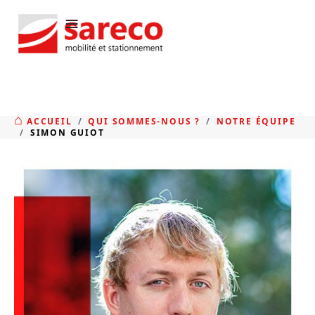
≡
ACCUEIL
QUI SOMMES-NOUS ?
NOTRE ÉQUIPE
SIMON GUIOT