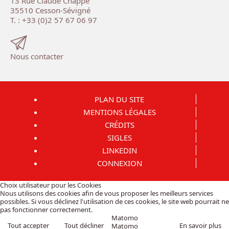
13 Rue Claude Chappe
35510 Cesson-Sévigné
T. : +33 (0)2 57 67 06 97
Nous contacter
PLAN DU SITE
MENTIONS LÉGALES
CRÉDITS
SIGLES
LINKEDIN
CONNEXION
Choix utilisateur pour les Cookies
Nous utilisons des cookies afin de vous proposer les meilleurs services
possibles. Si vous déclinez l'utilisation de ces cookies, le site web pourrait ne
pas fonctionner correctement.
Matomo
Tout accepter
Tout décliner
En savoir plus
Matomo