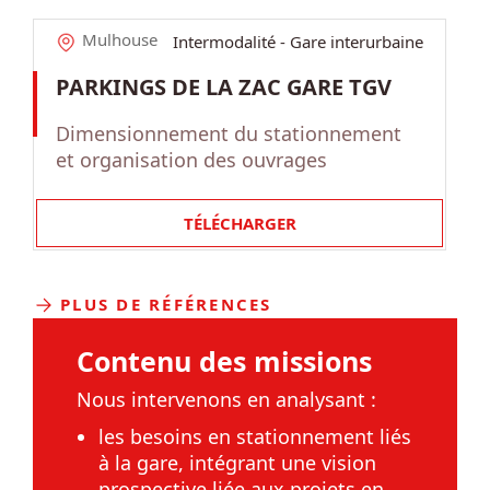
Mulhouse
Intermodalité - Gare interurbaine
PARKINGS DE LA ZAC GARE TGV
Dimensionnement du stationnement
et organisation des ouvrages
TÉLÉCHARGER
PLUS DE RÉFÉRENCES
Contenu des missions
Nous intervenons en analysant :
les besoins en stationnement liés
à la gare, intégrant une vision
prospective liée aux projets en