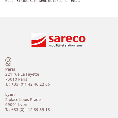
Rouen, Chelles, Saint-Denis de la Réunion, etc. …
Paris
221 rue La Fayette
75010 Paris
T. : +33 (0)1 42 46 22 66
Lyon
2 place Louis Pradel
69001 Lyon
T. : +33 (0)4 12 39 39 13