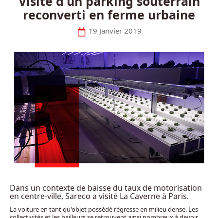
Visite d'un parking souterrain
reconverti en ferme urbaine
19 Janvier 2019
Dans un contexte de baisse du taux de motorisation
en centre-ville, Sareco a visité La Caverne à Paris.
La voiture en tant qu'objet possédé régresse en milieu dense. Les
collectivités et les bailleurs se retrouvent ainsi nombreux à devoir