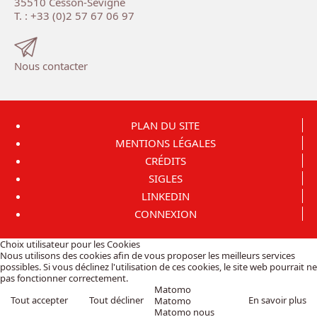
35510 Cesson-Sévigné
T. : +33 (0)2 57 67 06 97
Nous contacter
PLAN DU SITE
MENTIONS LÉGALES
CRÉDITS
SIGLES
LINKEDIN
CONNEXION
Choix utilisateur pour les Cookies
Nous utilisons des cookies afin de vous proposer les meilleurs services
possibles. Si vous déclinez l'utilisation de ces cookies, le site web pourrait ne
pas fonctionner correctement.
Matomo
Tout accepter
Tout décliner
En savoir plus
Matomo
Matomo nous