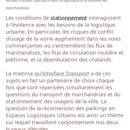
Bureau d'études spécialisé dans la logistique et la mobilité des
marchandises
Les conditions de
stationnement
interagissent
à l'évidence avec les besoins de la logistique
urbaine. En particulier, les risques de conflit
d'usage de la voirie augmentent dans les voies
commerçantes où s'entremêlent les flux de
marchandises, les flux de circulation routière et
piétonne, et la déambulation des chalands.
La maitrise qu'
Interface Transport
a de ces
sujets en fait un partenaire de choix chaque
fois que sont repensées simultanément les
questions du transport de marchandises et du
stationnement des usagers de la ville. La
question de la reconversion des parkings en
Espaces Logistiques Urbains est ainsi un thème
sur lequel travaillent conjointement nos deux
bureaux d’études.