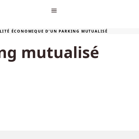
≡
ILITÉ ÉCONOMIQUE D’UN PARKING MUTUALISÉ
ing mutualisé