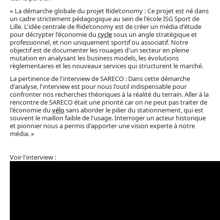
« La démarche globale du projet Ride’conomy : Ce projet est né dans
un cadre strictement pédagogique au sein de l'école ISG Sport de
Lille. L'idée centrale de Ride’conomy est de créer un média d'étude
pour décrypter l'économie du
cycle
sous un angle stratégique et
professionnel, et non uniquement sportif ou associatif. Notre
objectif est de documenter les rouages d'un secteur en pleine
mutation en analysant les business models, les évolutions
règlementaires et les nouveaux services qui structurent le marché.
La pertinence de l'interview de SARECO : Dans cette démarche
d'analyse, l'interview est pour nous l'outil indispensable pour
confronter nos recherches théoriques à la réalité du terrain. Aller à la
rencontre de SARECO était une priorité car on ne peut pas traiter de
l'économie du
vélo
sans aborder le pilier du stationnement, qui est
souvent le maillon faible de l'usage. Interroger un acteur historique
et pionnier nous a permis d'apporter une vision experte à notre
média. »
Voir l'interview :