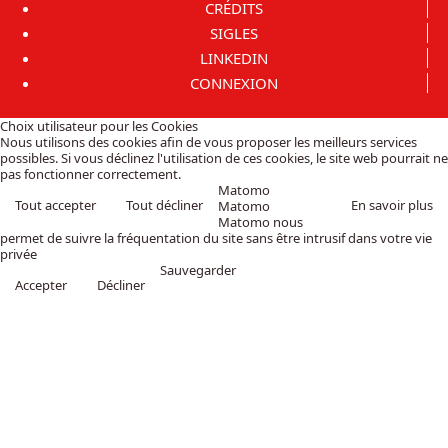
CRÉDITS
SIGLES
LINKEDIN
CONNEXION
Choix utilisateur pour les Cookies
Nous utilisons des cookies afin de vous proposer les meilleurs services
possibles. Si vous déclinez l'utilisation de ces cookies, le site web pourrait ne
pas fonctionner correctement.
Matomo
Tout accepter
Tout décliner
En savoir plus
Matomo
Matomo nous
permet de suivre la fréquentation du site sans être intrusif dans votre vie
privée
Sauvegarder
Accepter
Décliner