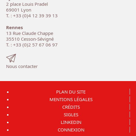
2 place Louis Pradel
69001 Lyon
T. : +33 (0)4 12 39 39 13
Rennes
13 Rue Claude Chappe
35510 Cesson-Sévigné
T. : +33 (0)2 57 67 06 97
Nous contacter
PLAN DU SITE
MENTIONS LÉGALES
CRÉDITS
SIGLES
LINKEDIN
CONNEXION