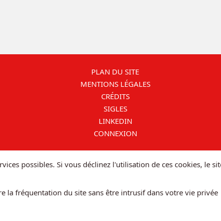
PLAN DU SITE
MENTIONS LÉGALES
CRÉDITS
SIGLES
LINKEDIN
CONNEXION
vices possibles. Si vous déclinez l'utilisation de ces cookies, le 
la fréquentation du site sans être intrusif dans votre vie privée