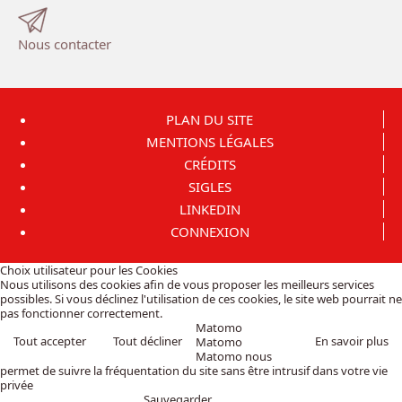
Nous contacter
PLAN DU SITE
MENTIONS LÉGALES
CRÉDITS
SIGLES
LINKEDIN
CONNEXION
Choix utilisateur pour les Cookies
Nous utilisons des cookies afin de vous proposer les meilleurs services
possibles. Si vous déclinez l'utilisation de ces cookies, le site web pourrait ne
pas fonctionner correctement.
Matomo
Tout accepter
Tout décliner
En savoir plus
Matomo
Matomo nous
permet de suivre la fréquentation du site sans être intrusif dans votre vie
privée
Sauvegarder