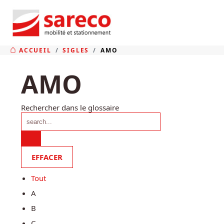
ACCUEIL
SIGLES
AMO
AMO
Rechercher dans le glossaire
Tout
A
B
C