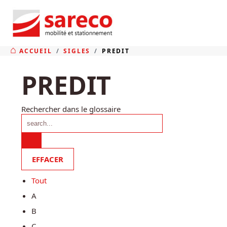
ACCUEIL
SIGLES
PREDIT
PREDIT
Rechercher dans le glossaire
Tout
A
B
C