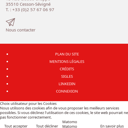
35510 Cesson-Sévigné
T. : +33 (0)2 57 67 06 97
Nous contacter
PLAN DU SITE
MENTIONS LÉGALES
CRÉDITS
SIGLES
LINKEDIN
CONNEXION
Choix utilisateur pour les Cookies
Nous utilisons des cookies afin de vous proposer les meilleurs services
possibles. Si vous déclinez l'utilisation de ces cookies, le site web pourrait ne
pas fonctionner correctement.
Matomo
Tout accepter
Tout décliner
En savoir plus
Matomo