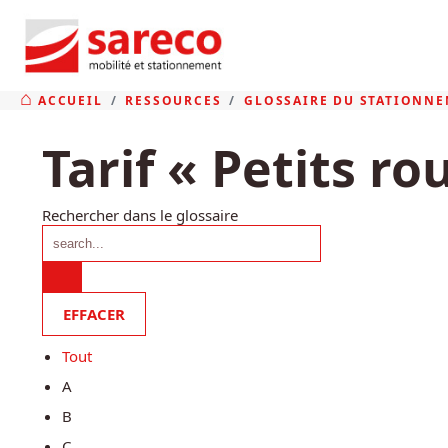
ACCUEIL
RESSOURCES
GLOSSAIRE DU STATIONNE
Tarif « Petits ro
Rechercher dans le glossaire
Tout
A
B
C