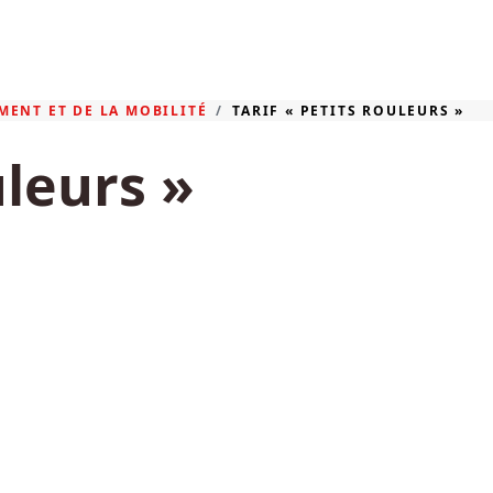
MENT ET DE LA MOBILITÉ
TARIF « PETITS ROULEURS »
uleurs »