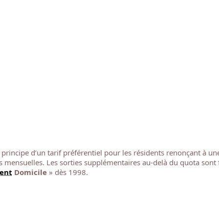
rincipe d’un tarif préférentiel pour les résidents renonçant à une u
s mensuelles. Les sorties supplémentaires au-delà du quota sont fa
ent
Domicile
» dès 1998.