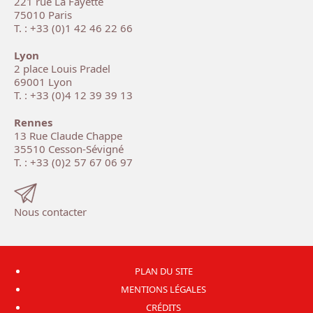
221 rue La Fayette
75010 Paris
T. : +33 (0)1 42 46 22 66
Lyon
2 place Louis Pradel
69001 Lyon
T. : +33 (0)4 12 39 39 13
Rennes
13 Rue Claude Chappe
35510 Cesson-Sévigné
T. : +33 (0)2 57 67 06 97
Nous contacter
PLAN DU SITE
MENTIONS LÉGALES
CRÉDITS