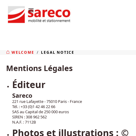
≡
WELCOME
LEGAL NOTICE
Mentions Légales
Éditeur
Sareco
221 rue Lafayette - 75010 Paris - France
Tél. : +33 (0)1 42 46 22 66
SAS au Capital de 250 000 euros
SIREN : 308 962 562
N.A.F. : 7112B
Photos et illustrations : ©