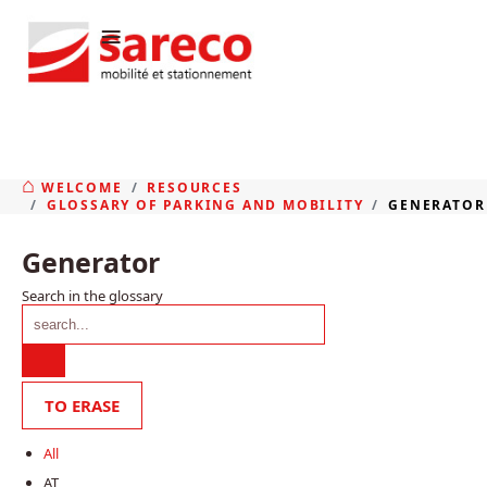
≡
WELCOME
RESOURCES
GLOSSARY OF PARKING AND MOBILITY
GENERATOR
Generator
Search in the glossary
All
AT