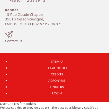
T.: +33 (0)4 12 39 39 13
Rennes
13 Rue Claude Chappe,
35510 Cesson-Sévigné,
France. Tel: +33 (0)2 57 67 06 97
Contact us
SITEMAP
LEGAL NOTICE
CREDITS
ACRONYMS
LINKEDIN
LOGIN
User Choices for Cookies
We use cookies to provide you with the best possible services. If you