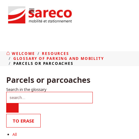
≡
WELCOME
RESOURCES
GLOSSARY OF PARKING AND MOBILITY
PARCELS OR PARCOACHES
Parcels or parcoaches
Search in the glossary
All