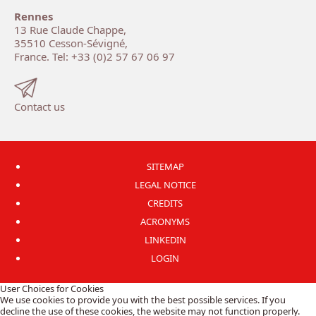
Rennes
13 Rue Claude Chappe,
35510 Cesson-Sévigné,
France. Tel: +33 (0)2 57 67 06 97
Contact us
SITEMAP
LEGAL NOTICE
CREDITS
ACRONYMS
LINKEDIN
LOGIN
User Choices for Cookies
We use cookies to provide you with the best possible services. If you
decline the use of these cookies, the website may not function properly.