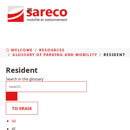
≡
WELCOME
RESOURCES
GLOSSARY OF PARKING AND MOBILITY
RESIDENT
Resident
Search in the glossary
All
AT